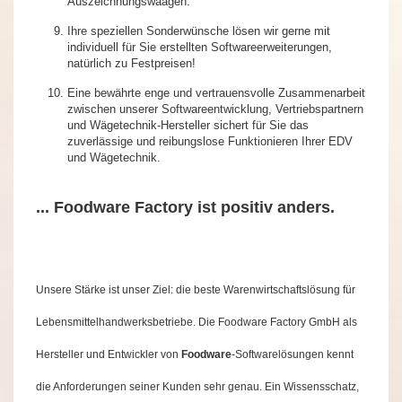
Auszeichnungswaagen.
Ihre speziellen Sonderwünsche lösen wir gerne mit
individuell für Sie erstellten Softwareerweiterungen,
natürlich zu Festpreisen!
Eine bewährte enge und vertrauensvolle Zusammenarbeit
zwischen unserer Softwareentwicklung, Vertriebspartnern
und Wägetechnik-Hersteller sichert für Sie das
zuverlässige und reibungslose Funktionieren Ihrer EDV
und Wägetechnik.
... Foodware Factory ist positiv anders.
Unsere Stärke ist unser Ziel: die beste Warenwirtschaftslösung für
Lebensmittelhandwerksbetriebe.
Die Foodware Factory GmbH als
Hersteller und Entwickler von
Foodware
-Softwarelösungen kennt
die Anforderungen seiner Kunden sehr genau. Ein Wissensschatz,