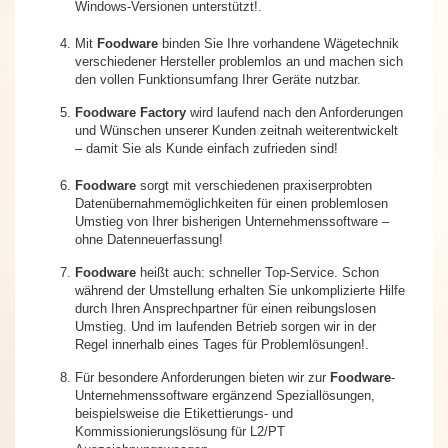
Windows-Versionen unterstützt!.
Mit
Foodware
binden Sie Ihre vorhandene Wägetechnik
verschiedener Hersteller problemlos an und machen sich
den vollen Funktionsumfang Ihrer Geräte nutzbar.
Foodware Factory
wird laufend nach den Anforderungen
und Wünschen unserer Kunden zeitnah weiterentwickelt
– damit Sie als Kunde einfach zufrieden sind!
Foodware
sorgt mit verschiedenen praxiserprobten
Datenübernahmemöglichkeiten für einen problemlosen
Umstieg von Ihrer bisherigen Unternehmenssoftware –
ohne Datenneuerfassung!
Foodware
heißt auch: schneller Top-Service. Schon
während der Umstellung erhalten Sie unkomplizierte Hilfe
durch Ihren Ansprechpartner für einen reibungslosen
Umstieg. Und im laufenden Betrieb sorgen wir in der
Regel innerhalb eines Tages für Problemlösungen!.
Für besondere Anforderungen bieten wir zur
Foodware
-
Unternehmenssoftware ergänzend Speziallösungen,
beispielsweise die Etikettierungs- und
Kommissionierungslösung für L2/PT